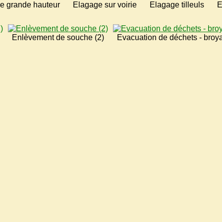
e grande hauteur
Elagage sur voirie
Elagage tilleuls
E
Enlèvement de souche (2)
Evacuation de déchets - broy