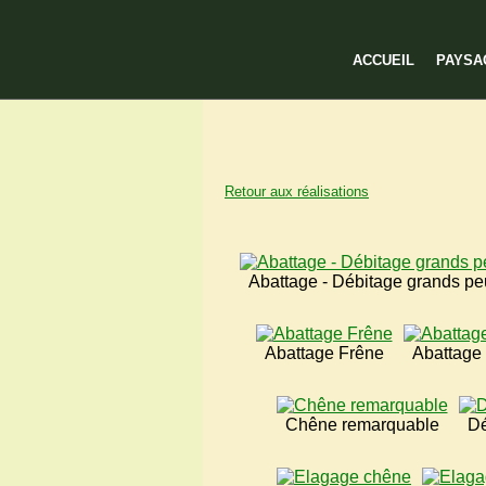
ACCUEIL
PAYSA
Retour aux réalisations
Abattage - Débitage grands pe
Abattage Frêne
Abattage 
Chêne remarquable
Dé