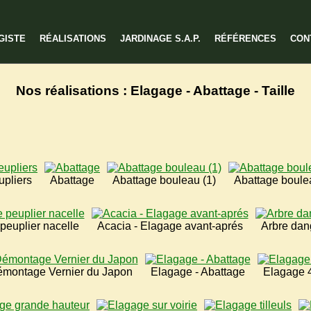
GISTE
RÉALISATIONS
JARDINAGE S.A.P.
RÉFÉRENCES
CON
Nos réalisations : Elagage - Abattage - Taille
upliers
Abattage
Abattage bouleau (1)
Abattage boule
peuplier nacelle
Acacia - Elagage avant-aprés
Arbre dan
montage Vernier du Japon
Elagage - Abattage
Elagage 4