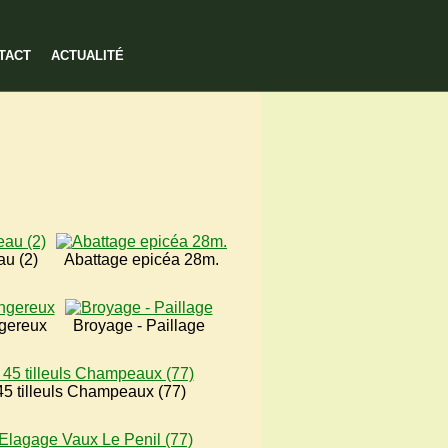
TACT
ACTUALITÉ
au (2)
Abattage epicéa 28m.
gereux
Broyage - Paillage
5 tilleuls Champeaux (77)